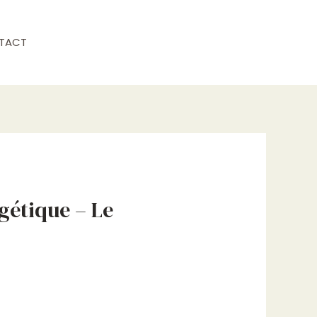
TACT
rgétique – Le