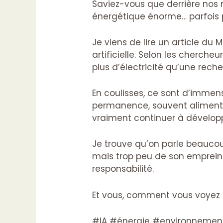
Saviez-vous que derrière no
énergétique énorme… parfois 
Je viens de lire un article du
artificielle. Selon les cherc
plus d’électricité qu’une rech
En coulisses, ce sont d’immens
permanence, souvent alimentés
vraiment continuer à développ
Je trouve qu’on parle beaucoup 
mais trop peu de son empreinte
responsabilité.
Et vous, comment vous voyez l
#IA #énergie #environnement