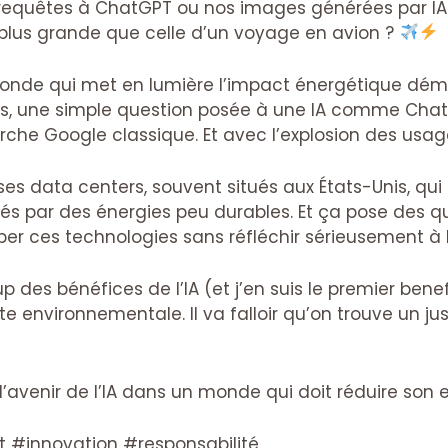
s requêtes à ChatGPT ou nos images générées par 
plus grande que celle d’un voyage en avion ?
 Monde qui met en lumière l’impact énergétique déme
heurs, une simple question posée à une IA comme Ch
erche Google classique. Et avec l’explosion des usag
es data centers, souvent situés aux États-Unis, qui 
 par des énergies peu durables. Et ça pose des qu
er ces technologies sans réfléchir sérieusement à l
des bénéfices de l’IA (et j’en suis le premier benefic
 environnementale. Il va falloir qu’on trouve un jus
’avenir de l’IA dans un monde qui doit réduire son
 #innovation #responsabilité