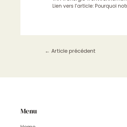
Lien vers l’article:
Pourquoi notr
←
Article précédent
Menu
Home