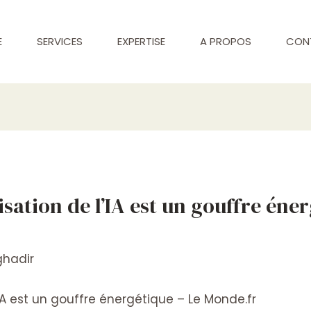
E
SERVICES
EXPERTISE
A PROPOS
CON
isation de l’IA est un gouffre éne
ghadir
’IA est un gouffre énergétique – Le Monde.fr