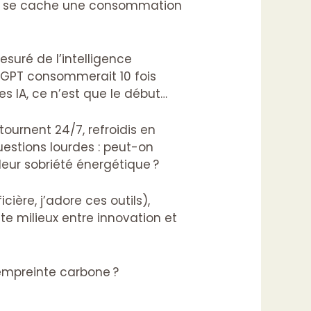
IA se cache une consommation
suré de l’intelligence
atGPT consommerait 10 fois
es IA, ce n’est que le début…
tournent 24/7, refroidis en
estions lourdes : peut-on
eur sobriété énergétique ?
ière, j’adore ces outils),
te milieux entre innovation et
 empreinte carbone ?