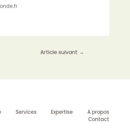
onde.fr
Article suivant
→
e
Services
Expertise
A propos
Contact