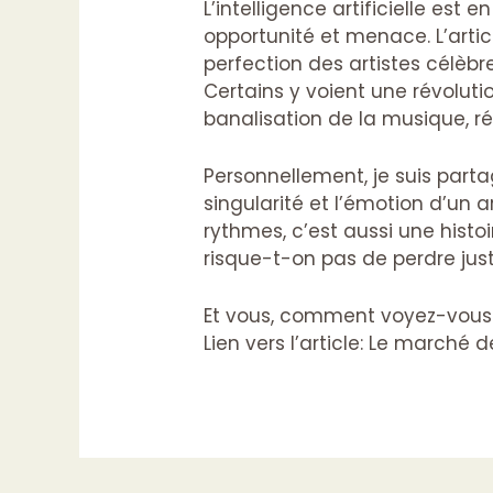
L’intelligence artificielle est
opportunité et menace. L’art
perfection des artistes célèbre
Certains y voient une révolut
banalisation de la musique, r
Personnellement, je suis part
singularité et l’émotion d’un 
rythmes, c’est aussi une histoi
risque-t-on pas de perdre jus
Et vous, comment voyez-vous l’a
Lien vers l’article:
Le marché de 