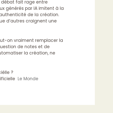
e débat fait rage entre
 générés par IA imitent à la
’authenticité de la création.
que d’autres craignent une
peut-on vraiment remplacer la
question de notes et de
automatiser la création, ne
iélle ?
ficielle
Le Monde