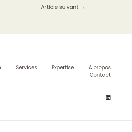
Article suivant
→
e
Services
Expertise
A propos
Contact