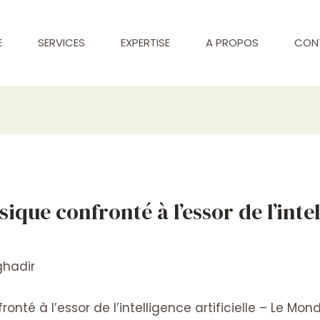
E
SERVICES
EXPERTISE
A PROPOS
CON
que confronté à l’essor de l’intell
ghadir
nté à l’essor de l’intelligence artificielle – Le Mon