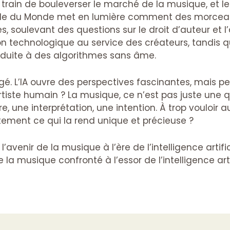
 en train de bouleverser le marché de la musique, et l
icle du Monde met en lumière comment des morceaux
s, soulevant des questions sur le droit d’auteur et l
ion technologique au service des créateurs, tandis 
éduite à des algorithmes sans âme.
agé. L’IA ouvre des perspectives fascinantes, mais 
artiste humain ? La musique, ce n’est pas juste une 
re, une interprétation, une intention. À trop vouloir 
tement ce qui la rend unique et précieuse ?
venir de la musique à l’ère de l’intelligence artific
la musique confronté à l’essor de l’intelligence arti