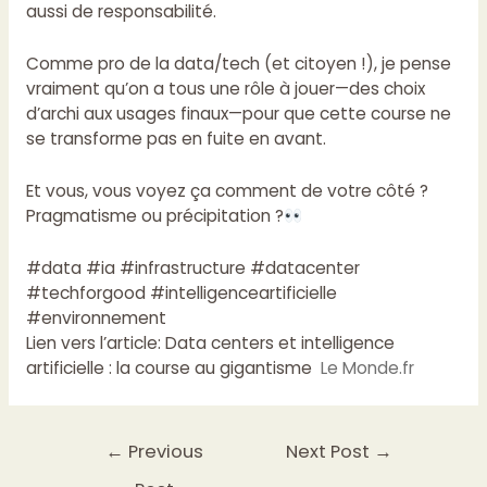
aussi de responsabilité.
Comme pro de la data/tech (et citoyen !), je pense
vraiment qu’on a tous une rôle à jouer—des choix
d’archi aux usages finaux—pour que cette course ne
se transforme pas en fuite en avant.
Et vous, vous voyez ça comment de votre côté ?
Pragmatisme ou précipitation ?
#data #ia #infrastructure #datacenter
#techforgood #intelligenceartificielle
#environnement
Lien vers l’article:
Data centers et intelligence
artificielle : la course au gigantisme
Le Monde.fr
←
Previous
Next Post
→